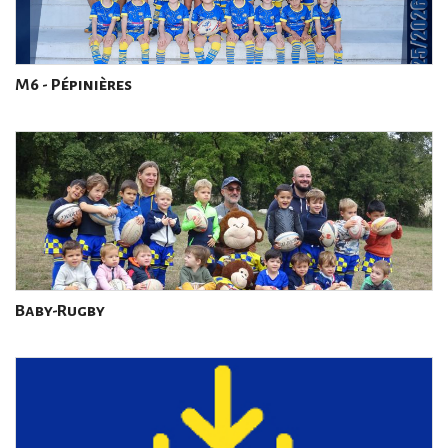
M6 - Pépinières
Baby-Rugby