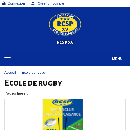
Panneau de gestion des cookies
Connexion
Créer un compte
RCSP XV
MENU
Accueil
Ecole de rugby
Ecole de rugby
Pages liées :