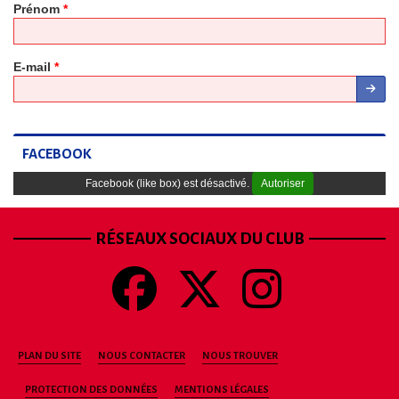
Prénom
*
E-mail
*
FACEBOOK
Facebook (like box) est désactivé.
Autoriser
RÉSEAUX SOCIAUX DU CLUB
PLAN DU SITE
NOUS CONTACTER
NOUS TROUVER
PROTECTION DES DONNÉES
MENTIONS LÉGALES