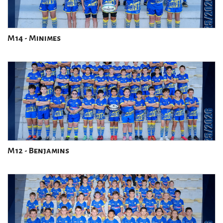
M14 - Minimes
M12 - Benjamins